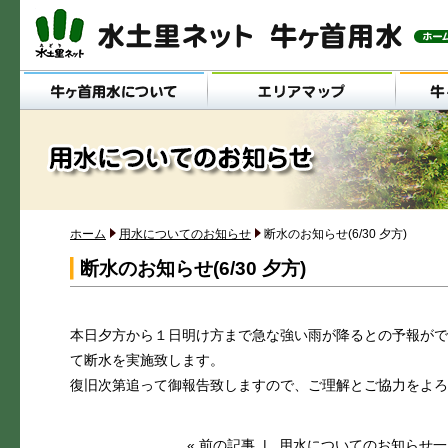
メインメニュー
ホーム
用水についてのお知らせ
断水のお知らせ(6/30 夕方)
断水のお知らせ(6/30 夕方)
本日夕方から１日明け方まで急な強い雨が降るとの予報がで
て断水を実施致します。
復旧次第追って御報告致しますので、ご理解とご協力をよろ
« 前の記事
|
用水についてのお知らせ一