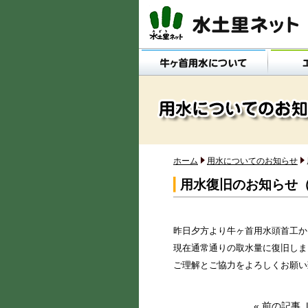
メインメニュー
ホーム
用水についてのお知らせ
用水復旧のお知らせ（6
昨日夕方より牛ヶ首用水頭首工か
現在通常通りの取水量に復旧しま
ご理解とご協力をよろしくお願い
« 前の記事