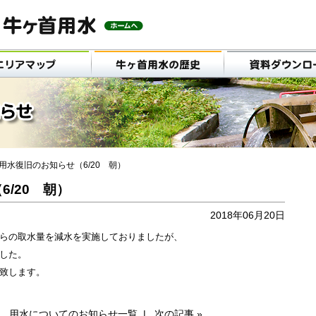
用水復旧のお知らせ（6/20 朝）
/20 朝）
2018年06月20日
らの取水量を減水を実施しておりましたが、
した。
致します。
|
用水についてのお知らせ一覧
|
次の記事 »