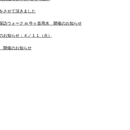
をさせて頂きました
探訪ウォーク in 牛ヶ首用水 開催のお知らせ
のお知らせ：４／１１（火）
 開催のお知らせ