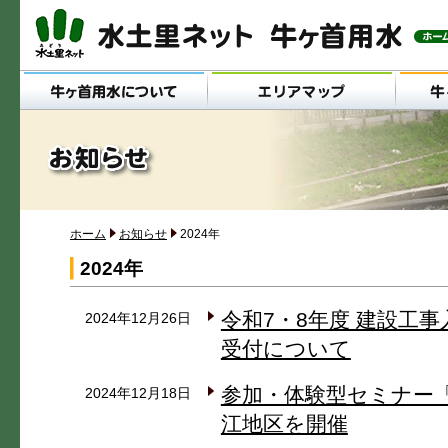
メインメニュー
ホーム
お知らせ
2024年
2024年
令和7・8年度 建設工
2024年12月26日
受付について
参加・体験型セミナー
2024年12月18日
江地区を開催