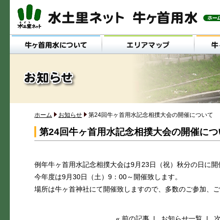
メインメニュー
ホーム
お知らせ
第24回牛ヶ首用水記念相撲大会の開催について
第24回牛ヶ首用水記念相撲大会の開催につ
例年牛ヶ首用水記念相撲大会は9月23日（祝）秋分の日に
今年度は9月30日（土）9：00～開催致します。
場所は牛ヶ首神社にて開催致しますので、多数のご参加、ご
« 前の記事
|
お知らせ一覧
|
次